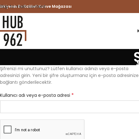
Skip to main content
ürkiyenin En Kaliteli Kahve Mağazası
Şifrenizi mi unuttunuz? Lütfen kullanıcı adınızı veya e-posta
adresinizi girin. Yeni bir şifre oluşturmanız için e-posta adresinize
bağlantı gönderilecektir.
*
Kullanıcı adı veya e-posta adresi