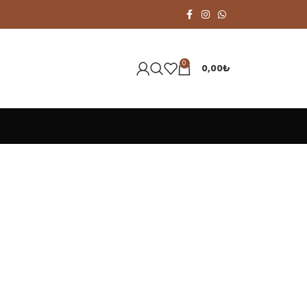
0
0,00
₺