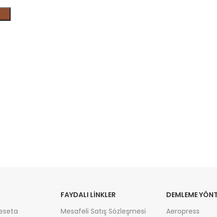
FAYDALI LİNKLER
DEMLEME YÖNT
eseta
Mesafeli Satış Sözleşmesi
Aeropress