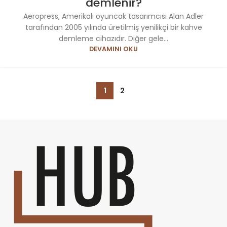
demlenir?
Aeropress, Amerikalı oyuncak tasarımcısı Alan Adler
tarafından 2005 yılında üretilmiş yenilikçi bir kahve
demleme cihazıdır. Diğer gele...
DEVAMINI OKU
1
2