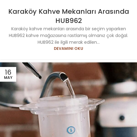
Karaköy Kahve Mekanları Arasında
HUB962
Karaköy kahve mekanları arasında bir seçim yaparken
HUB962 kahve mağazasına rastlamış olmanız çok doğal.
HUB962 ile ilgili merak edilen...
DEVAMINI OKU
16
MAY