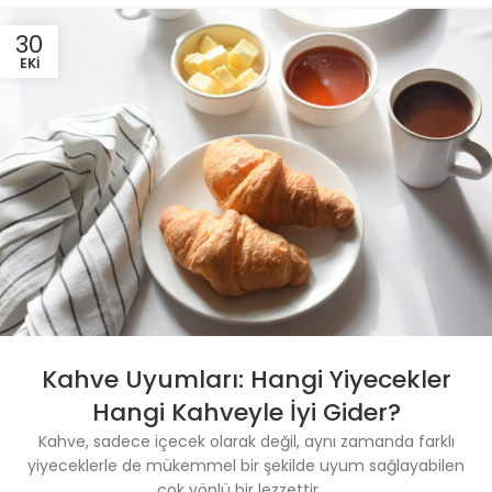
30
EKI
Kahve Uyumları: Hangi Yiyecekler
Hangi Kahveyle İyi Gider?
Kahve, sadece içecek olarak değil, aynı zamanda farklı
yiyeceklerle de mükemmel bir şekilde uyum sağlayabilen
çok yönlü bir lezzettir. ...