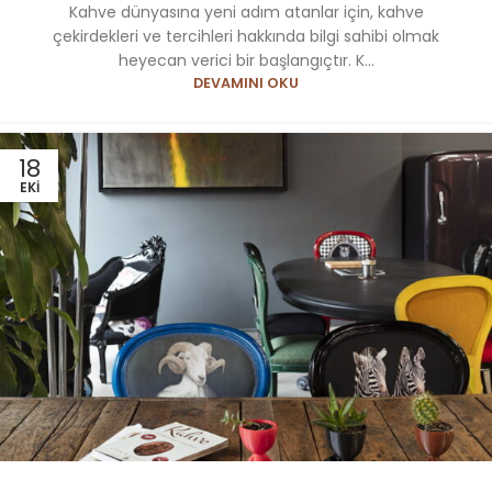
Kahve dünyasına yeni adım atanlar için, kahve
çekirdekleri ve tercihleri hakkında bilgi sahibi olmak
heyecan verici bir başlangıçtır. K...
DEVAMINI OKU
18
EKI