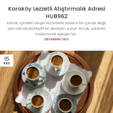
Karaköy Lezzetli Atıştırmalık Adresi
HUB962
Kahve, içindeki zengin lezzetlerle sadece bir içecek değil,
aynı zamanda keyifli bir deneyim sunar. Ancak, yanında
mükemmel eşleşen bir...
DEVAMINI OKU
15
KAS