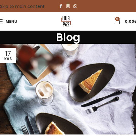
Skip to main content
0
MENU
0,00
Blog
17
KAS