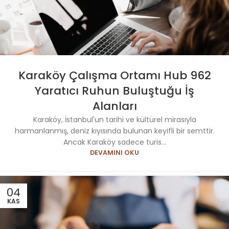
Karaköy Çalışma Ortamı Hub 962
Yaratıcı Ruhun Buluştuğu İş
Alanları
Karaköy, İstanbul'un tarihi ve kültürel mirasıyla
harmanlanmış, deniz kıyısında bulunan keyifli bir semttir.
Ancak Karaköy sadece turis...
DEVAMINI OKU
04
KAS