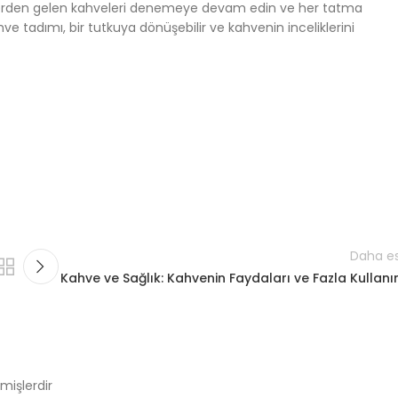
nlerden gelen kahveleri denemeye devam edin ve her tatma
 tadımı, bir tutkuya dönüşebilir ve kahvenin inceliklerini
Daha es
Kahve ve Sağlık: Kahvenin Faydaları ve Fazla Kullanı
nmişlerdir