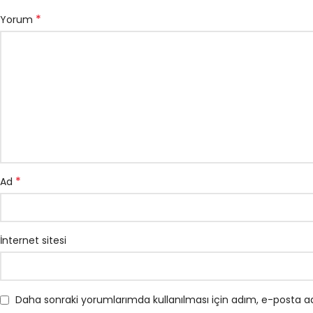
*
Yorum
*
Ad
İnternet sitesi
Daha sonraki yorumlarımda kullanılması için adım, e-posta ad