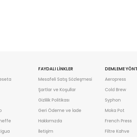
FAYDALI LİNKLER
DEMLEME YÖNT
eseta
Mesafeli Satış Sözleşmesi
Aeropress
Şartlar ve Koşullar
Cold Brew
Gizlilik Politikası
Syphon
o
Geri Ödeme ve İade
Moka Pot
cheffe
Hakkımızda
French Press
igua
İletişim
Filtre Kahve