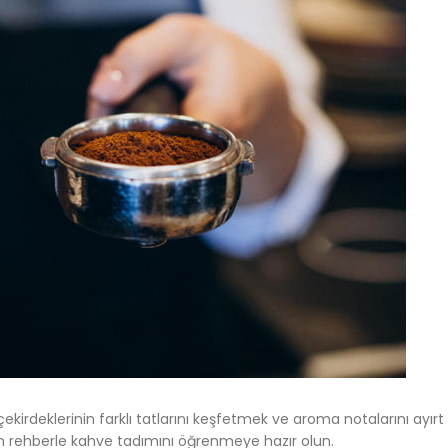
irdeklerinin farklı tatlarını keşfetmek ve aroma notalarını ayırt
m rehberle kahve tadımını öğrenmeye hazır olun.