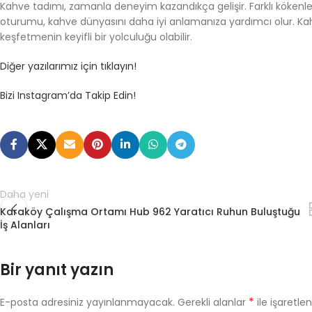
Kahve tadımı, zamanla deneyim kazandıkça gelişir. Farklı köke
oturumu, kahve dünyasını daha iyi anlamanıza yardımcı olur. Kahve
keşfetmenin keyifli bir yolculuğu olabilir.
Diğer yazılarımız için tıklayın!
Bizi Instagram’da Takip Edin!
Daha yeni
Karaköy Çalışma Ortamı Hub 962 Yaratıcı Ruhun Buluştuğu
İş Alanları
Bir yanıt yazın
*
E-posta adresiniz yayınlanmayacak.
Gerekli alanlar
ile işaretle