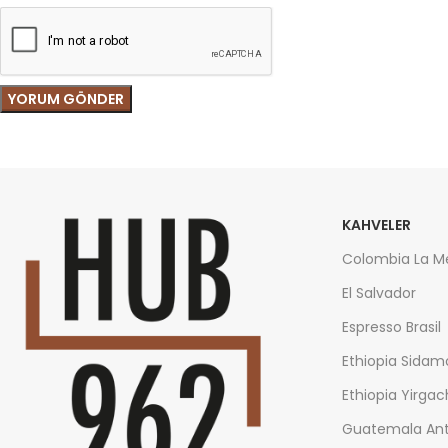
KAHVELER
Colombia La M
El Salvador
Espresso Brasil
Ethiopia Sidam
Ethiopia Yirga
Guatemala Ant