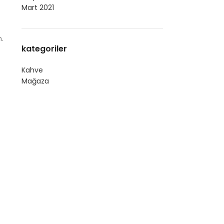
Mart 2021
n.
kategoriler
Kahve
Mağaza