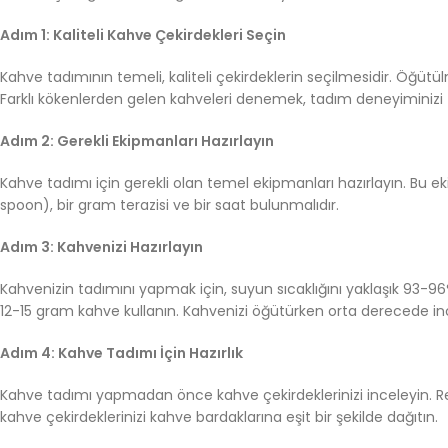
Adım 1: Kaliteli Kahve Çekirdekleri Seçin
Kahve tadımının temeli, kaliteli çekirdeklerin seçilmesidir. Öğüt
Farklı kökenlerden gelen kahveleri denemek, tadım deneyiminizi ze
Adım 2: Gerekli Ekipmanları Hazırlayın
Kahve tadımı için gerekli olan temel ekipmanları hazırlayın. Bu e
spoon), bir gram terazisi ve bir saat bulunmalıdır.
Adım 3: Kahvenizi Hazırlayın
Kahvenizin tadımını yapmak için, suyun sıcaklığını yaklaşık 93-96
12-15 gram kahve kullanın. Kahvenizi öğütürken orta derecede in
Adım 4: Kahve Tadımı İçin Hazırlık
Kahve tadımı yapmadan önce kahve çekirdeklerinizi inceleyin. Renk
kahve çekirdeklerinizi kahve bardaklarına eşit bir şekilde dağıtın.