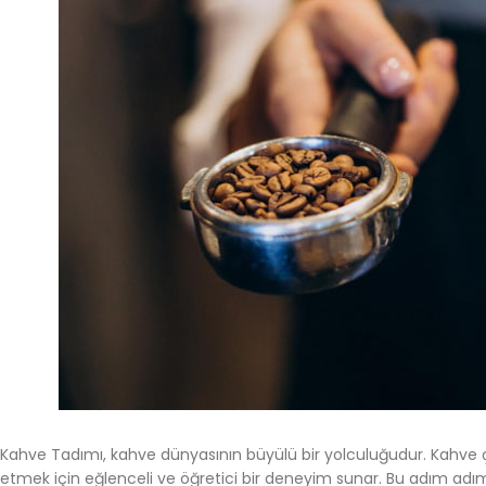
Kahve Tadımı, kahve dünyasının büyülü bir yolculuğudur. Kahve çek
etmek için eğlenceli ve öğretici bir deneyim sunar. Bu adım adı