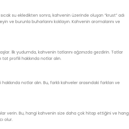
sıcak su ekledikten sonra, kahvenin üzerinde oluşan “krust” adı
leyin ve burunla buharlarını koklayın. Kahvenin aromalarını ve
şlar. İlk yudumda, kahvenin tatlarını ağzınızda gezdirin. Tatlar
tat profili hakkında notlar alın.
hakkında notlar alın. Bu, farklı kahveler arasındaki farkları ve
ar verin. Bu, hangi kahvenin size daha çok hitap ettiğini ve hang
ı olur.