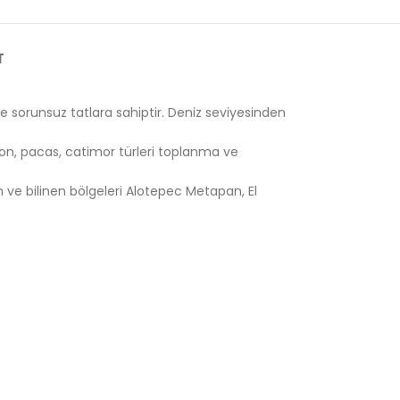
T
e sorunsuz tatlara sahiptir. Deniz seviyesinden
bon, pacas, catimor türleri toplanma ve
 ve bilinen bölgeleri Alotepec Metapan, El