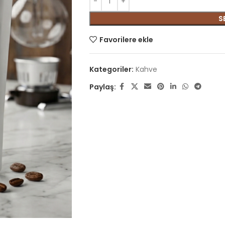
S
Favorilere ekle
Kategoriler:
Kahve
Paylaş: