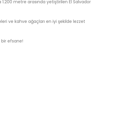
 1.200 metre arasında yetiştirilen El Salvador
ri ve kahve ağaçları en iyi şekilde lezzet
 bir efsane!