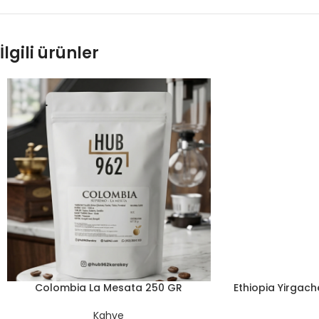
İlgili ürünler
Colombia La Mesata 250 GR
Ethiopia Yirgac
Kahve