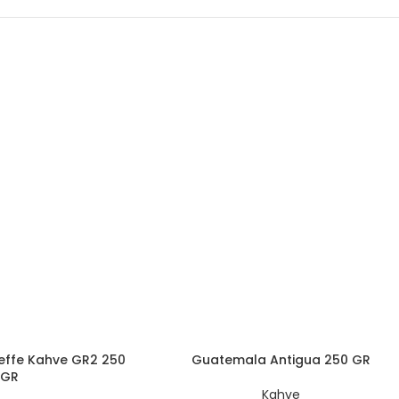
heffe Kahve GR2 250
Guatemala Antigua 250 GR
GR
Kahve