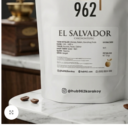
Büyütmek için tıklayın