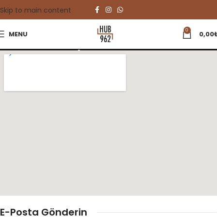
Skip to main content
0
MENU
0,00
İletişim
E-Posta Gönderin