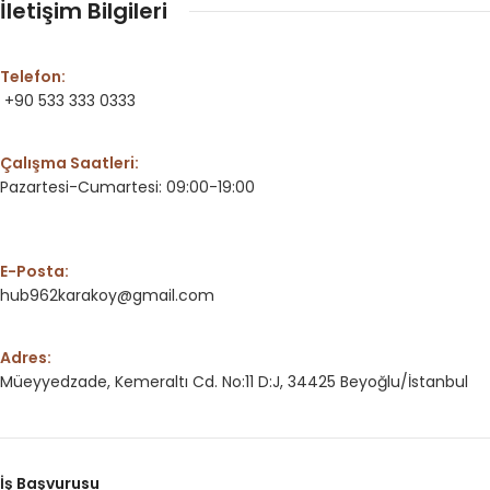
İletişim Bilgileri
Telefon:
+90 533 333 0333
Çalışma Saatleri:
Pazartesi-Cumartesi: 09:00-19:00
E-Posta:
hub962karakoy@gmail.com
Adres:
Müeyyedzade, Kemeraltı Cd. No:11 D:J, 34425 Beyoğlu/İstanbul
İş Başvurusu