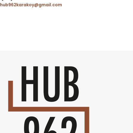
hub962karakoy@gmail.com