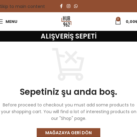
Skip to main content
0
MENU
0,00
ALIŞVERIŞ SEPETI
Sepetiniz şu anda boş.
Before proceed to checkout you must add some products to
your shopping cart.
You will find a lot of interesting products on
our "Shop" page.
MAĞAZAYA GERI DÖN