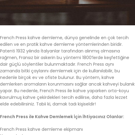
French Press kahve demleme, dünya genelinde en çok tercih
edilen ve en pratik kahve demleme yöntemlerinden biridir.
Patenti 1932 yılında İtalyanlar tarafından alınmış olmasına
rağmen, Fransız bir askerin bu yöntemi 1800’lerde keşfettiğine
dair güçlü söylentiler bulunmaktadır. French Press aynı
zamanda bitki çaylarını demlemek için de kullanılabilir, bu
nedenle birçok ev ve ofiste bulunur. Bu yöntem, kahve
demlerken aromaların korunmasını sağlar ancak kahveyi bulanık
yapar. Bu nedenle, French Press ile kahve yaparken orta-koyu
kavrulmuş kahve çekirdekleri tercih edilirse, daha fazla lezzet
elde edebilirsiniz. Tabii ki, damak tadı kişiseldir!
French Press ile Kahve Demlemek İçin İhtiyacınız Olanlar:
French Press kahve demleme ekipmanı