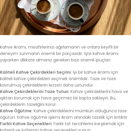
Kahve ikramı, misafirlerinizi ağırlamanın ve onlara keyifli bir
deneyim sunmanın önemli bir parçasıdır. İşte kahve ikramı
yaparken dikkate almanız gereken bazı önemli ipuçları:
Kaliteli Kahve Çekirdekleri Seçimi
: İyi bir kahve ikramı için
kaliteli kahve çekirdekleri seçmek önemlidir. Taze ve taze
kavrulmuş çekirdeklerin lezzeti daha üstündür.
Kahve Çekirdeklerini Taze Tutun
: Kahve çekirdeklerini hava ve
ışıktan korumak için hava geçirmez bir kapta saklayın. Bu,
çekirdeklerin tazeliğini korur.
Kahve Öğütme
: Kahve çekirdeklerini mümkün olduğunca taze
öğütün. Kahve öğütme işlemi ikram anındaki tazelik için kritiktir.
Farklı Kahve Seçenekleri
: Farklı tat tercihlerini karşılamak için
kafeinli ve kafeinsiz kahve seçenekleri sunun.