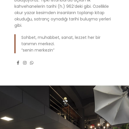
buluşuyoruz. Tıpkı İstanbul’da açılan ilk
kahvehanelerin tarihi (h.) 962’deki gibi. Özellikle
okur yazar kesimden insanların toplanıp kitap
okuduğu, satranç oynadığı tarihi buluşma yerleri
gibi.
Sohbet, muhabbet, sanat, lezzet her bir
tanımın merkezi.
“senin merkezin”